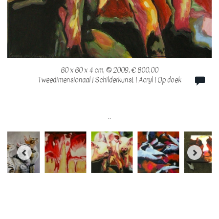
60 x 60 x 4 cm, © 2009, € 800,00
Tweedimensionaal | Schilderkunst | Acryl | Op doek
..