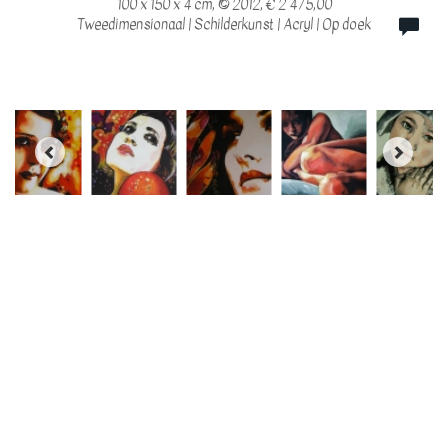
100 x 150 x 4 cm, © 2012, € 2 475,00
Tweedimensionaal | Schilderkunst | Acryl | Op doek