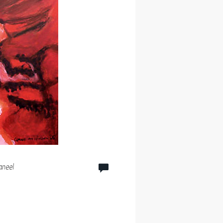
aneel