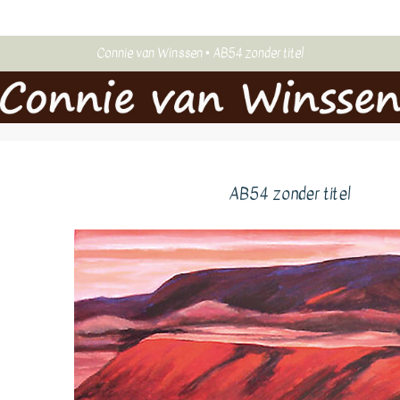
Connie van Winssen
AB54 zonder titel
AB54 zonder titel