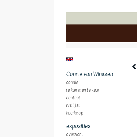
Connie van Winssen
connie
te kunst en te keur
contact
rvs lijst
huurkoop
exposities
overzicht