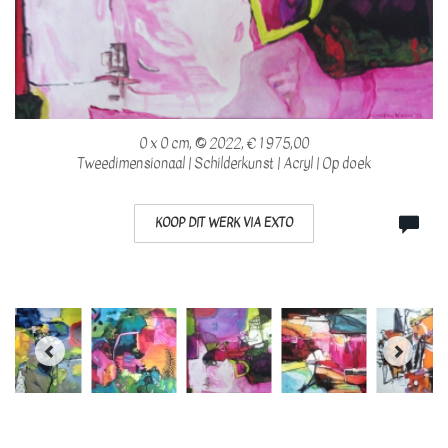
0 x 0 cm, © 2022, € 1 975,00
Tweedimensionaal | Schilderkunst | Acryl | Op doek
KOOP DIT WERK VIA EXTO