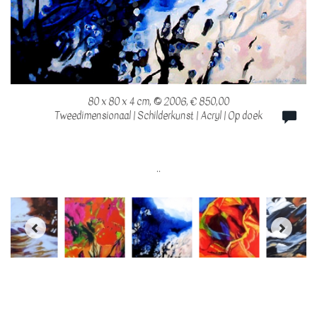
80 x 80 x 4 cm, © 2006, € 850,00
Tweedimensionaal | Schilderkunst | Acryl | Op doek
..