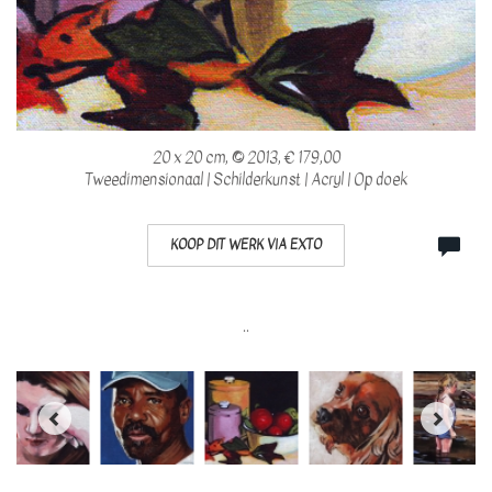
20 x 20 cm, © 2013, € 179,00
Tweedimensionaal | Schilderkunst | Acryl | Op doek
KOOP DIT WERK VIA EXTO
..