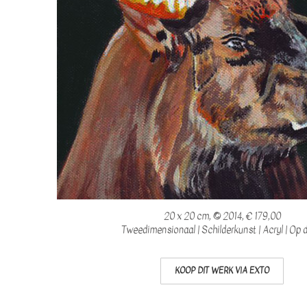
20 x 20 cm, © 2014, € 179,00
Tweedimensionaal | Schilderkunst | Acryl | Op 
KOOP DIT WERK VIA EXTO