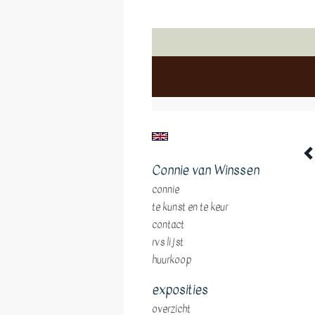
Connie van Winssen
connie
te kunst en te keur
contact
rvs lijst
huurkoop
exposities
overzicht