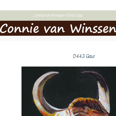
Connie van Winssen
D443 Gaur
D443 Gaur