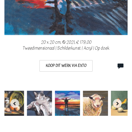
20 x 20 cm, © 2021, € 179,00
Tweedimensionaal | Schilderkunst | Acryl | Op doek
KOOP DIT WERK VIA EXTO