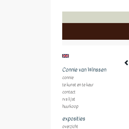
Connie van Winssen
connie
te kunst en te keur
contact
rvs lijst
huurkoop
exposities
overzicht