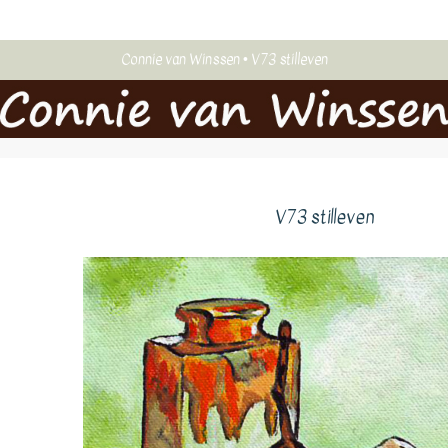
Connie van Winssen
V73 stilleven
V73 stilleven