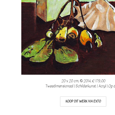
20 x 20 cm, © 2014, € 179,00
Tweedimensionaal | Schilderkunst | Acryl | Op 
KOOP DIT WERK VIA EXTO