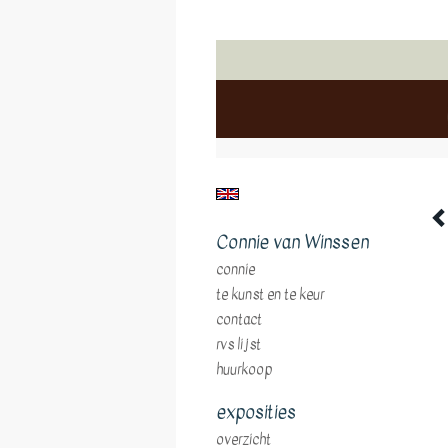
Connie van Winssen
connie
te kunst en te keur
contact
rvs lijst
huurkoop
exposities
overzicht