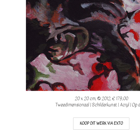
20 x 20 cm, © 2012, € 179,00
Tweedimensionaal | Schilderkunst | Acryl | Op 
KOOP DIT WERK VIA EXTO