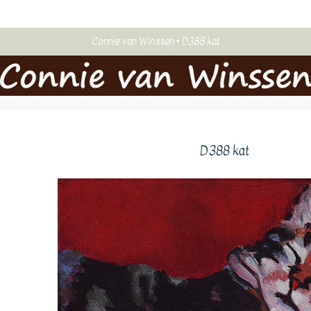
Connie van Winssen
D388 kat
D388 kat