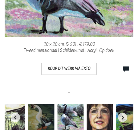
20 x 20 cm, © 2011, € 179,00
Tweedimensionaal | Schilderkunst | Acryl | Op doek
KOOP DIT WERK VIA EXTO
..