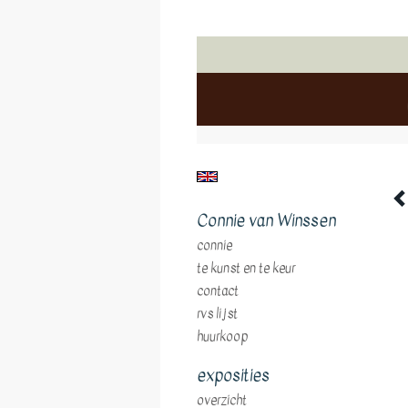
Connie van Winssen
connie
te kunst en te keur
contact
rvs lijst
huurkoop
exposities
overzicht