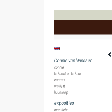
Connie van Winssen
connie
te kunst en te keur
contact
rvs lijst
huurkoop
exposities
overzicht