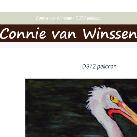
Connie van Winssen
D372 pelicaan
D372 pelicaan