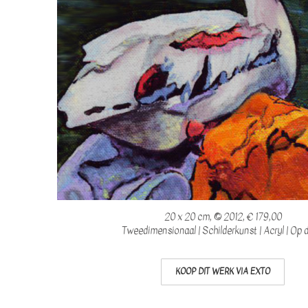
20 x 20 cm, © 2012, € 179,00
Tweedimensionaal | Schilderkunst | Acryl | Op 
KOOP DIT WERK VIA EXTO