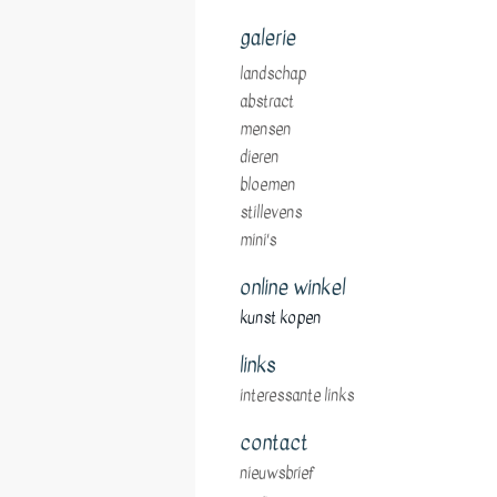
galerie
landschap
abstract
mensen
dieren
bloemen
stillevens
mini's
online winkel
kunst kopen
links
interessante links
contact
nieuwsbrief