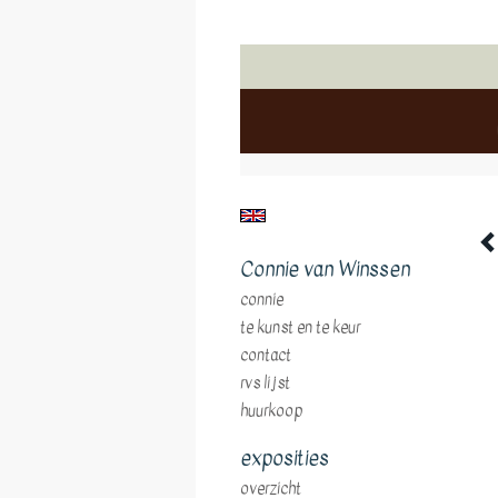
Connie van Winssen
connie
te kunst en te keur
contact
rvs lijst
huurkoop
exposities
overzicht