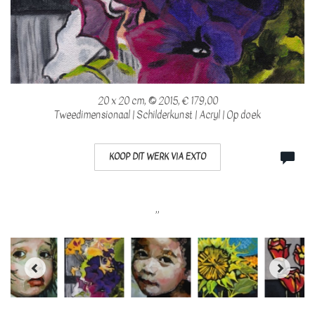
20 x 20 cm, © 2015, € 179,00
Tweedimensionaal | Schilderkunst | Acryl | Op doek
KOOP DIT WERK VIA EXTO
,,