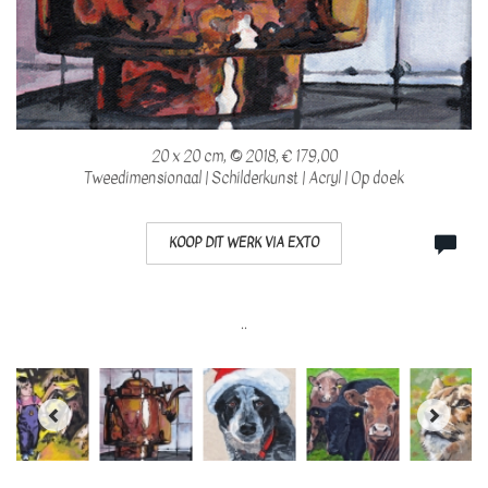
20 x 20 cm, © 2018, € 179,00
Tweedimensionaal | Schilderkunst | Acryl | Op doek
KOOP DIT WERK VIA EXTO
..