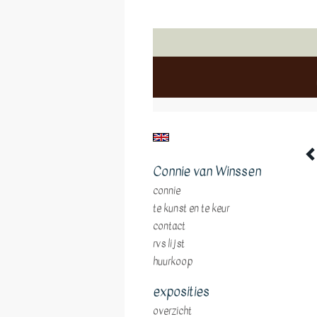
Connie van Winssen
connie
te kunst en te keur
contact
rvs lijst
huurkoop
exposities
overzicht